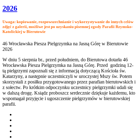
2026
Uwaga: kopiowanie, rozpowszechnianie i wykorzystywanie do innych celów
zdjęć z galerii, możliwe jest po uzyskaniu pisemnej zgody Parafii Rzymsko-
Katolickiej w Bierutowie
46 Wrocławska Piesza Pielgrzymka na Jasną Górę w Bierutowie
2026
W dniu 5 sierpnia br., przed południem, do Bierutowa dotarła 46
Wrocławska Piesza Pielgrzymka na Jasną Górę. Przed godziną 12-
tą pielgrzymi zapoznali się z informacją dotyczącą Kościoła św.
Katarzyny, a następnie uczestniczyli w uroczystej Mszy św. Potem
skorzystali z posiłku przygotowanego przez parafian bierutowskich i
z sołectw. Po krótkim odpoczynku uczestnicy pielgrzymki udali się
w dalszą drogę. Ksiądz proboszcz serdecznie dziękuje każdemu, kto
wspomagał przyjęcie i ugoszczenie pielgrzymów w bierutowskiej
parafii.