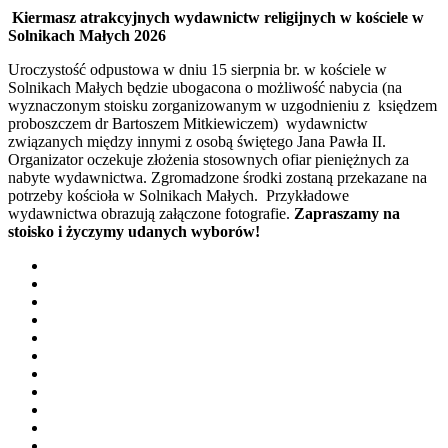
Kiermasz atrakcyjnych wydawnictw religijnych w kościele w
Solnikach Małych 2026
Uroczystość odpustowa w dniu 15 sierpnia br. w kościele w
Solnikach Małych będzie ubogacona o możliwość nabycia (na
wyznaczonym stoisku zorganizowanym w uzgodnieniu z księdzem
proboszczem dr Bartoszem Mitkiewiczem) wydawnictw
związanych między innymi z osobą świętego Jana Pawła II.
Organizator oczekuje złożenia stosownych ofiar pieniężnych za
nabyte wydawnictwa. Zgromadzone środki zostaną przekazane na
potrzeby kościoła w Solnikach Małych. Przykładowe
wydawnictwa obrazują załączone fotografie.
Zapraszamy na
stoisko i życzymy udanych wyborów!