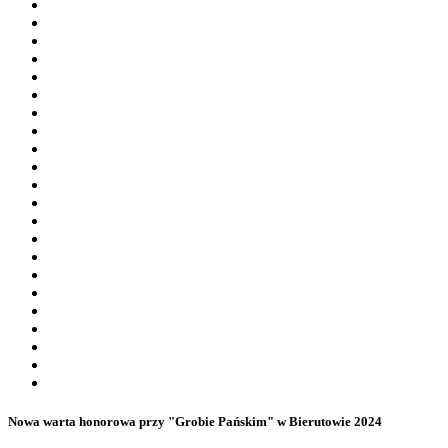
Nowa warta honorowa przy "Grobie Pańskim" w Bierutowie 2024