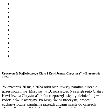
Uroczystość Najświętszego Ciała i Krwi Jezusa Chrystusa" w Bierutowie
2024
W czwartek 30 maja 2024 roku bierutowscy parafianie licznie
uczestniczyli we Mszy św. w „Uroczystość Najświętszego Ciała i
Krwi Jezusa Chrystusa”, która rozpoczęła się o godzinie 9-tej w
kościele św. Katarzyny. Po Mszy św. w uroczystej procesji
eucharystycznej parafianie przeszli ulicami miasta do czterech