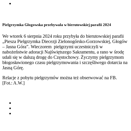
Pielgrzymka Głogowska przebywała w bierutowskiej parafii 2024
We wtorek 6 sierpnia 2024 roku przybyła do bierutowskiej parafii
„Piesza Pielgrzymka Diecezji Zielonogórsko-Gorzowskiej, Głogów
– Jasna Góra”. Wieczorem pielgrzymi uczestniczyli w
nabożeństwie adoracji Najświętszego Sakramentu, a rano w środę
udali się w dalszą drogę do Częstochowy. Życzymy pielgrzymom
błogosławionego czasu pielgrzymowania i szczęśliwego dotarcia na
Jasną Górę.
Relacje z pobytu pielgrzymów można też obserwować na FB.
[Fot.: A.W.]