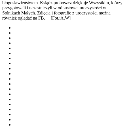
błogosławieństwem. Ksiądz proboszcz dziękuje Wszystkim, którzy
przygotowali i uczestniczyli w odpustowej uroczystości w
Solnikach Małych. Zdjęcia i fotografie z uroczystości można
również oglądać na FB. [Fot.:A.W]