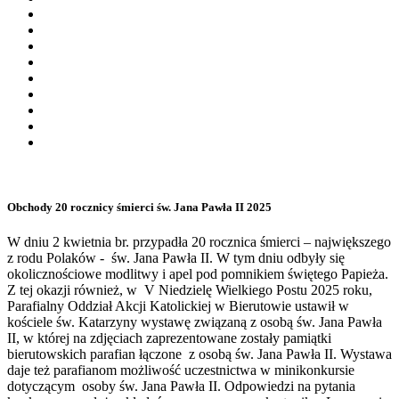
Obchody 20 rocznicy śmierci św. Jana Pawła II 2025
W dniu 2 kwietnia br. przypadła 20 rocznica śmierci – największego
z rodu Polaków - św. Jana Pawła II. W tym dniu odbyły się
okolicznościowe modlitwy i apel pod pomnikiem świętego Papieża.
Z tej okazji również, w V Niedzielę Wielkiego Postu 2025 roku,
Parafialny Oddział Akcji Katolickiej w Bierutowie ustawił w
kościele św. Katarzyny wystawę związaną z osobą św. Jana Pawła
II, w której na zdjęciach zaprezentowane zostały pamiątki
bierutowskich parafian łączone z osobą św. Jana Pawła II. Wystawa
daje też parafianom możliwość uczestnictwa w minikonkursie
dotyczącym osoby św. Jana Pawła II. Odpowiedzi na pytania