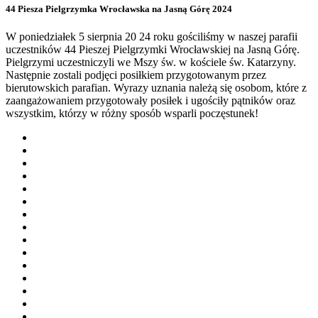
44 Piesza Pielgrzymka Wrocławska na Jasną Górę 2024
W poniedziałek 5 sierpnia 20 24 roku gościliśmy w naszej parafii
uczestników 44 Pieszej Pielgrzymki Wrocławskiej na Jasną Górę.
Pielgrzymi uczestniczyli we Mszy św. w kościele św. Katarzyny.
Następnie zostali podjęci posiłkiem przygotowanym przez
bierutowskich parafian. Wyrazy uznania należą się osobom, które z
zaangażowaniem przygotowały posiłek i ugościły pątników oraz
wszystkim, którzy w różny sposób wsparli poczęstunek!